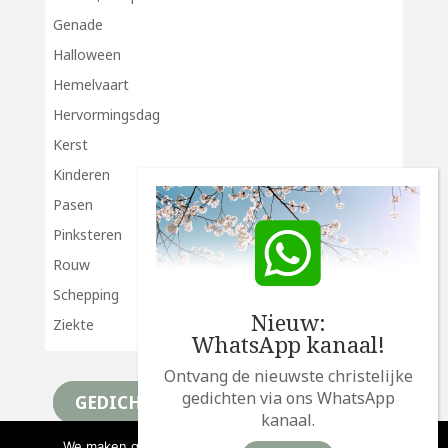
Genade
Halloween
Hemelvaart
Hervormingsdag
Kerst
Kinderen
Pasen
Pinksteren
Rouw
Schepping
Nieuw:
Ziekte
WhatsApp kanaal!
Ontvang de nieuwste christelijke
gedichten via ons WhatsApp
GEDICHTEN
kanaal.
We maken gebruik van cookies om deze website te