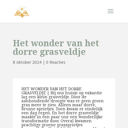
Het wonder van het
dorre grasveldje
8 oktober 2024
|
0 Reacties
HET WONDER VAN HET DORRE
GRASVELDJE | Bij ons huisje op vakantie
lag een klein grasveldje. Door de
aanhoudende droogte was er geen groen
gras meer te zien. Alleen maar dorre,
bruine sprietjes. Toen kwam er eindelijk
een dag regen. En het dorre grasveldje
maakte in een paar uur een wonderlijke
transformatie door. Overal kwamen
prachtige groene grassprietjes