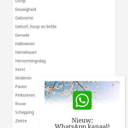
Doop
Eeuwigheid
Geboorte
Geloof, hoop en liefde
Genade
Halloween
Hemelvaart
Hervormingsdag
Kerst
Kinderen
Pasen
Pinksteren
Rouw
Schepping
Nieuw:
Ziekte
WhatsApp kanaal!