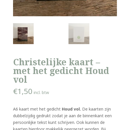
Christelijke kaart –
met het gedicht Houd
vol
€
1,50
incl. btw
A6 kaart met het gedicht
Houd vol.
De kaarten zijn
dubbelzijdig gedrukt zodat je aan de binnenkant een
persoonlijke tekst kunt schrijven. Ook kunnen de
kaarten hierdoor makkelijk neergezet worden. Bij