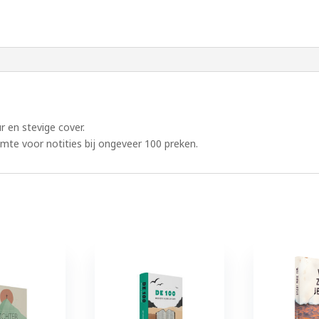
ur en stevige cover.
imte voor notities bij ongeveer 100 preken.