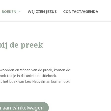
BOEKEN
WIJ ZIEN JEZUS
CONTACT/AGENDA
bij de preek
nwoorden en zinnen van de preek, komen de
ok tot je in dit unieke notitieboek.
uit het boek van Leo Heuvelman komen ook
 aan winkelwagen