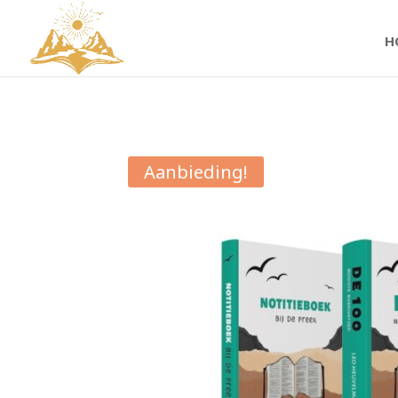
H
Aanbieding!