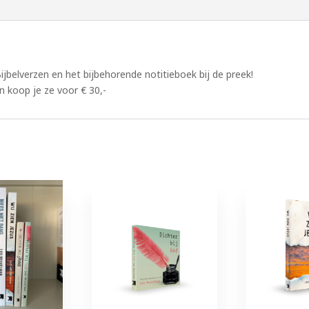
belverzen en het bijbehorende notitieboek bij de preek!
n koop je ze voor € 30,-