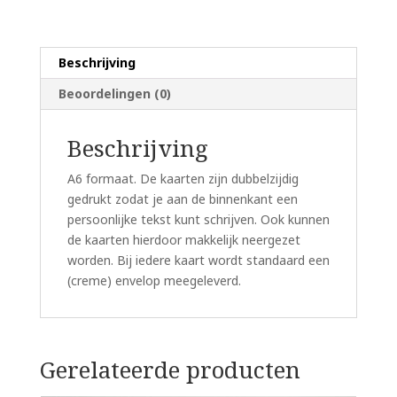
zonder
mij
begint
Beschrijving
aantal
Beoordelingen (0)
Beschrijving
A6 formaat. De kaarten zijn dubbelzijdig
gedrukt zodat je aan de binnenkant een
persoonlijke tekst kunt schrijven. Ook kunnen
de kaarten hierdoor makkelijk neergezet
worden. Bij iedere kaart wordt standaard een
(creme) envelop meegeleverd.
Gerelateerde producten