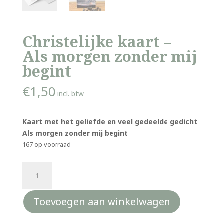
Christelijke kaart –
Als morgen zonder mij
begint
€
1,50
incl. btw
Kaart met het geliefde en veel gedeelde gedicht
Als morgen zonder mij begint
167 op voorraad
Christelijke
kaart
-
Toevoegen aan winkelwagen
Als
morgen