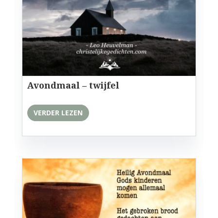
Avondmaal – twijfel
VERDER LEZEN