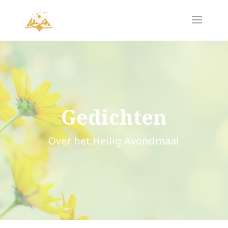
Gedichten
Over het Heilig Avondmaal