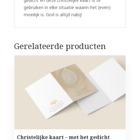
gedicht en deze christelijke kaart is te
gebruiken in elke situatie waarin het (even)
moeilijk is. God is altijd nabij!
Gerelateerde producten
Christelijke kaart – met het gedicht