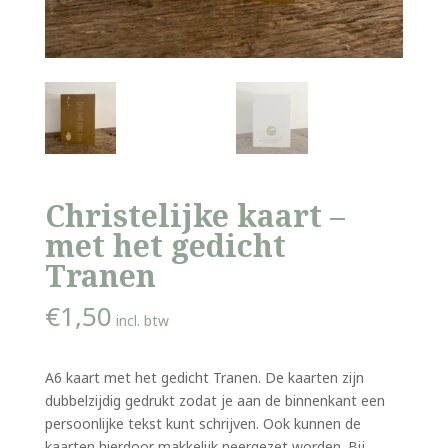
Christelijke kaart –
met het gedicht
Tranen
€
1,50
incl. btw
A6 kaart met het gedicht Tranen. De kaarten zijn
dubbelzijdig gedrukt zodat je aan de binnenkant een
persoonlijke tekst kunt schrijven. Ook kunnen de
kaarten hierdoor makkelijk neergezet worden. Bij