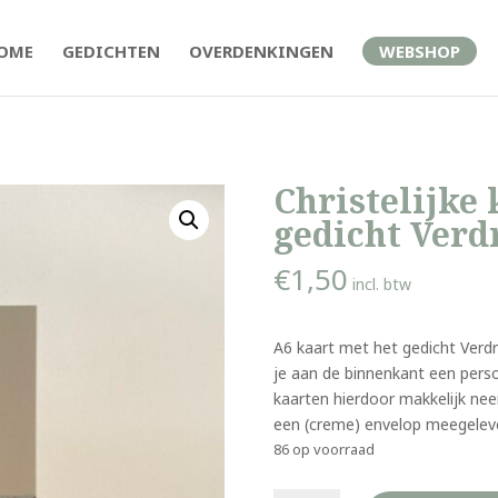
OME
GEDICHTEN
OVERDENKINGEN
WEBSHOP
Christelijke 
gedicht Verd
€
1,50
incl. btw
A6 kaart met het gedicht Verdri
je aan de binnenkant een perso
kaarten hierdoor makkelijk nee
een (creme) envelop meegelev
86 op voorraad