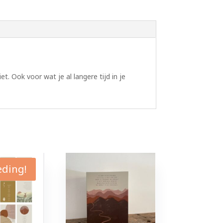
et. Ook voor wat je al langere tijd in je
eding!