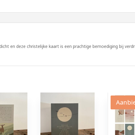
edicht en deze christelijke kaart is een prachtige bemoediging bij verdri
Aanbi