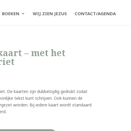
BOEKEN
WIJ ZIEN JEZUS
CONTACT/AGENDA
kaart – met het
riet
et. De kaarten zijn dubbelzijdig gedrukt zodat
onlijke tekst kunt schrijven. Ook kunnen de
rgezet worden. Bij iedere kaart wordt standaard
erd.