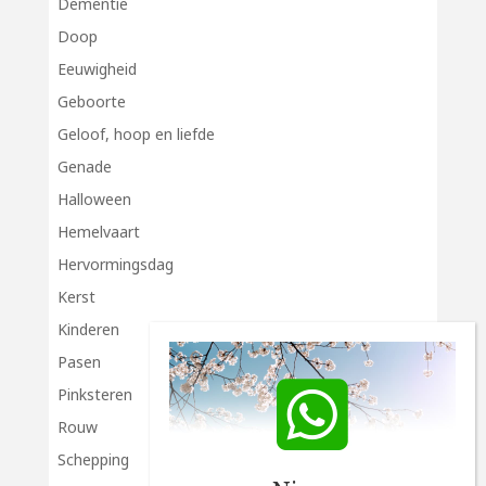
Dementie
Doop
Eeuwigheid
Geboorte
Geloof, hoop en liefde
Genade
Halloween
Hemelvaart
Hervormingsdag
Kerst
Kinderen
Pasen
Pinksteren
Rouw
Schepping