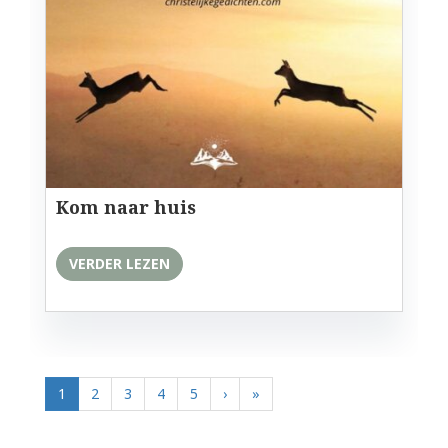
Kom naar huis
VERDER LEZEN
1
2
3
4
5
›
»