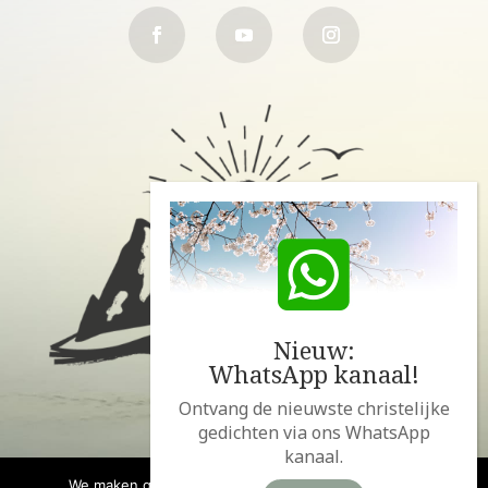
Nieuw:
WhatsApp kanaal!
Ontvang de nieuwste christelijke
gedichten via ons WhatsApp
kanaal.
We maken gebruik van cookies om deze website te