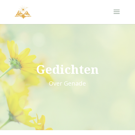
Gedichten
Over Genade