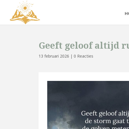
H
Geeft geloof altijd r
13 februari 2026
|
0 Reacties