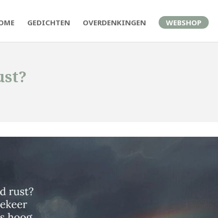
OME
GEDICHTEN
OVERDENKINGEN
WEBSHOP
ust?