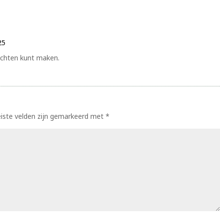
25
ichten kunt maken.
eiste velden zijn gemarkeerd met
*