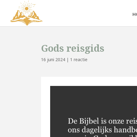
H
Gods reisgids
16 juni 2024
|
1 reactie