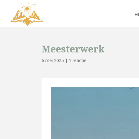
H
Meesterwerk
6 mei 2025
|
1 reactie