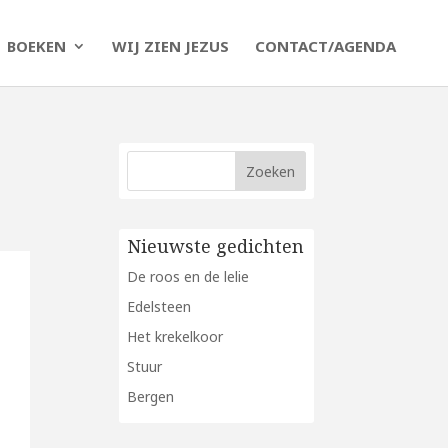
BOEKEN
WIJ ZIEN JEZUS
CONTACT/AGENDA
Nieuwste gedichten
De roos en de lelie
Edelsteen
Het krekelkoor
Stuur
Bergen