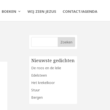
BOEKEN
WIJ ZIEN JEZUS
CONTACT/AGENDA
Nieuwste gedichten
De roos en de lelie
Edelsteen
Het krekelkoor
Stuur
Bergen