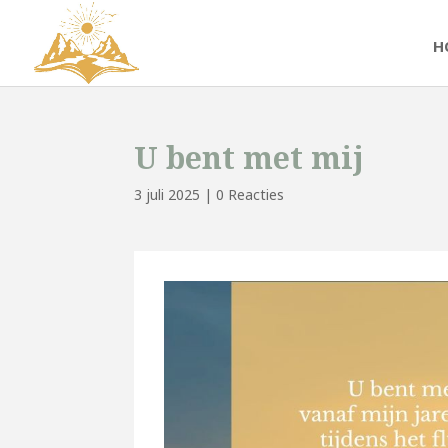
H
U bent met mij
3 juli 2025
|
0 Reacties