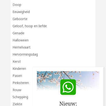
Doop
Eeuwigheid
Geboorte
Geloof, hoop en liefde
Genade
Halloween
Hemelvaart
Hervormingsdag
Kerst
Kinderen
Pasen
Pinksteren
Rouw
Schepping
Nieuw:
Ziekte