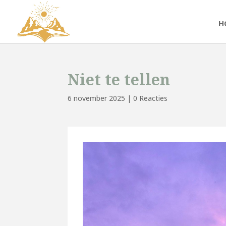
H
Niet te tellen
6 november 2025
|
0 Reacties