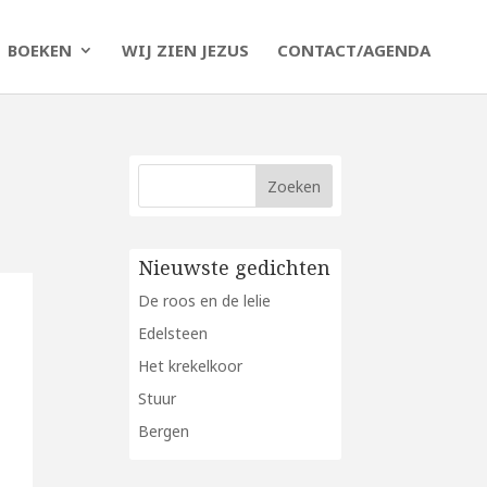
BOEKEN
WIJ ZIEN JEZUS
CONTACT/AGENDA
Nieuwste gedichten
De roos en de lelie
Edelsteen
Het krekelkoor
Stuur
Bergen