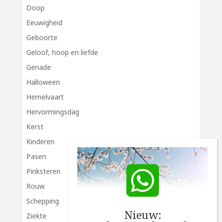
Doop
Eeuwigheid
Geboorte
Geloof, hoop en liefde
Genade
Halloween
Hemelvaart
Hervormingsdag
Kerst
Kinderen
Pasen
Pinksteren
Rouw
Schepping
Nieuw:
Ziekte