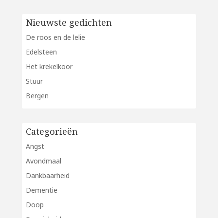
Nieuwste gedichten
De roos en de lelie
Edelsteen
Het krekelkoor
Stuur
Bergen
Categorieën
Angst
Avondmaal
Dankbaarheid
Dementie
Doop