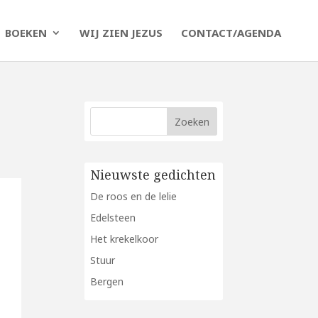
BOEKEN
WIJ ZIEN JEZUS
CONTACT/AGENDA
Nieuwste gedichten
De roos en de lelie
Edelsteen
Het krekelkoor
Stuur
Bergen