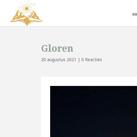
H
Gloren
20 augustus 2021
|
0 Reacties