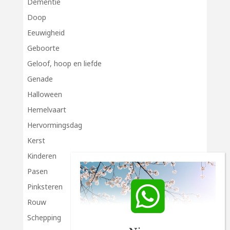
Dementie
Doop
Eeuwigheid
Geboorte
Geloof, hoop en liefde
Genade
Halloween
Hemelvaart
Hervormingsdag
Kerst
Kinderen
Pasen
Pinksteren
Rouw
Schepping