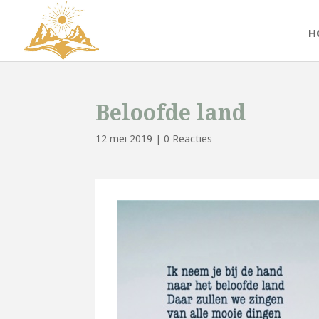
H
Beloofde land
12 mei 2019
|
0 Reacties