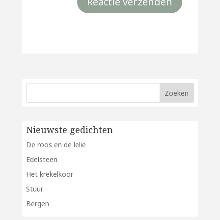
Nieuwste gedichten
De roos en de lelie
Edelsteen
Het krekelkoor
Stuur
Bergen