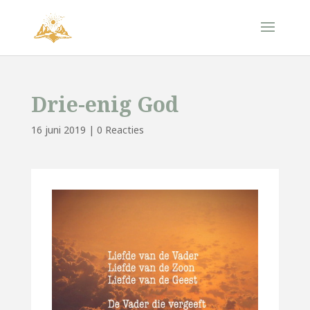
Drie-enig God
16 juni 2019
|
0 Reacties