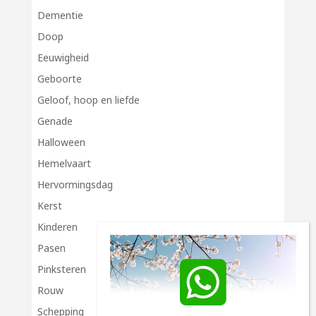
Dementie
Doop
Eeuwigheid
Geboorte
Geloof, hoop en liefde
Genade
Halloween
Hemelvaart
Hervormingsdag
Kerst
Kinderen
Pasen
Pinksteren
Rouw
Schepping