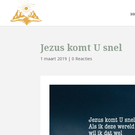
H
Jezus komt U snel
1 maart 2019
|
0 Reacties