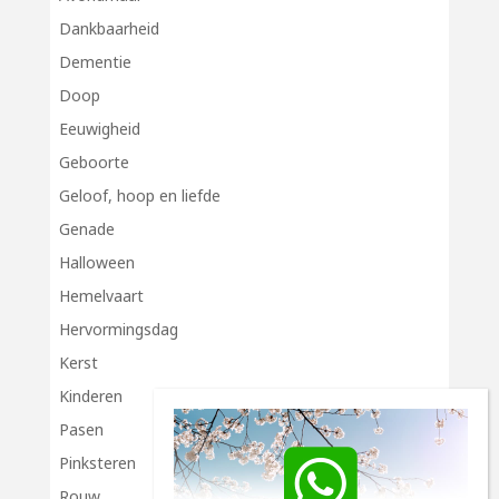
Dankbaarheid
Dementie
Doop
Eeuwigheid
Geboorte
Geloof, hoop en liefde
Genade
Halloween
Hemelvaart
Hervormingsdag
Kerst
Kinderen
Pasen
Pinksteren
Rouw