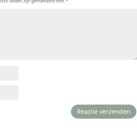
eiste velden zijn gemarkeerd met
*