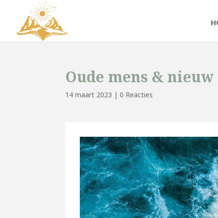
H
Oude mens & nieuw 
14 maart 2023
|
0 Reacties