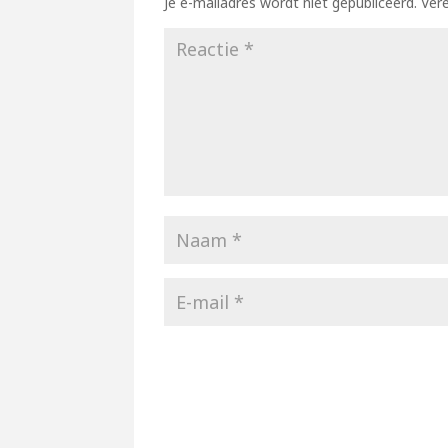
Je e-mailadres wordt niet gepubliceerd.
Ver