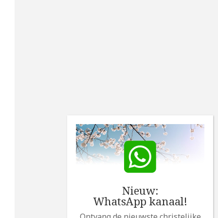
Nieuw:
WhatsApp kanaal!
Ontvang de nieuwste christelijke