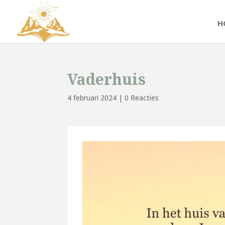
H
Vaderhuis
4 februari 2024
|
0 Reacties