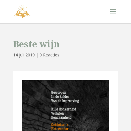
Beste wijn
14 juli 2019
|
0 Reacties