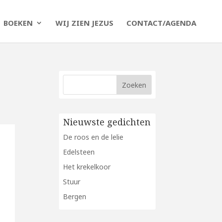
BOEKEN
WIJ ZIEN JEZUS
CONTACT/AGENDA
Nieuwste gedichten
De roos en de lelie
Edelsteen
Het krekelkoor
Stuur
Bergen