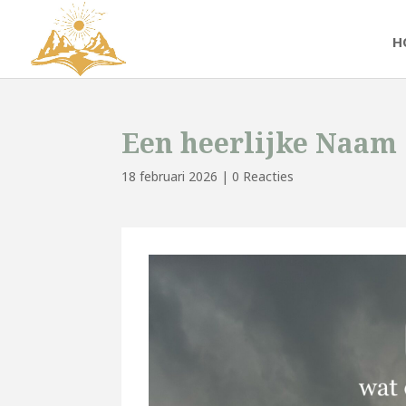
H
Een heerlijke Naam
18 februari 2026
|
0 Reacties