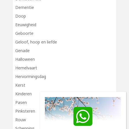
Dementie
Doop
Eeuwigheid
Geboorte
Geloof, hoop en liefde
Genade
Halloween
Hemelvaart
Hervormingsdag
Kerst
Kinderen
Pasen
Pinksteren
Rouw
Schepping