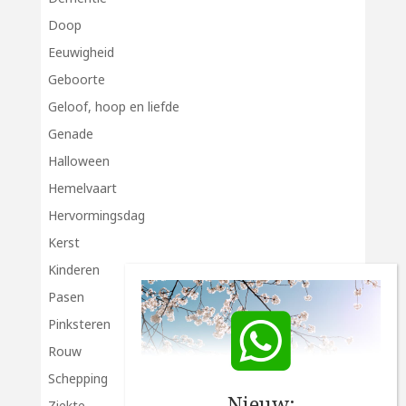
Doop
Eeuwigheid
Geboorte
Geloof, hoop en liefde
Genade
Halloween
Hemelvaart
Hervormingsdag
Kerst
Kinderen
Pasen
Pinksteren
Rouw
Schepping
Nieuw:
Ziekte