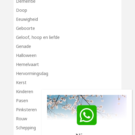
Dementie
Doop
Eeuwigheid
Geboorte
Geloof, hoop en liefde
Genade
Halloween
Hemelvaart
Hervormingsdag
Kerst
Kinderen
Pasen
Pinksteren
Rouw
Schepping