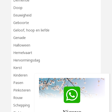
Dementie
Doop
Eeuwigheid
Geboorte
Geloof, hoop en liefde
Genade
Halloween
Hemelvaart
Hervormingsdag
Kerst
Kinderen
Pasen
Pinksteren
Rouw
Schepping