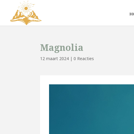
H
Magnolia
12 maart 2024
|
0 Reacties