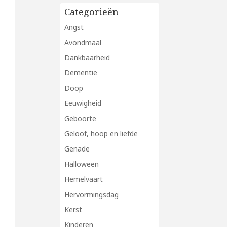
Categorieën
Angst
Avondmaal
Dankbaarheid
Dementie
Doop
Eeuwigheid
Geboorte
Geloof, hoop en liefde
Genade
Halloween
Hemelvaart
Hervormingsdag
Kerst
Kinderen