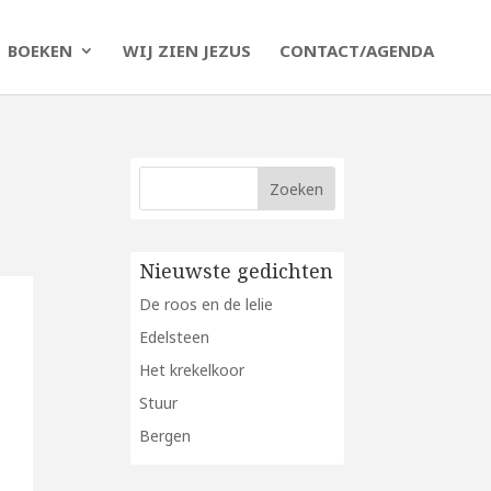
BOEKEN
WIJ ZIEN JEZUS
CONTACT/AGENDA
Nieuwste gedichten
De roos en de lelie
Edelsteen
Het krekelkoor
Stuur
Bergen