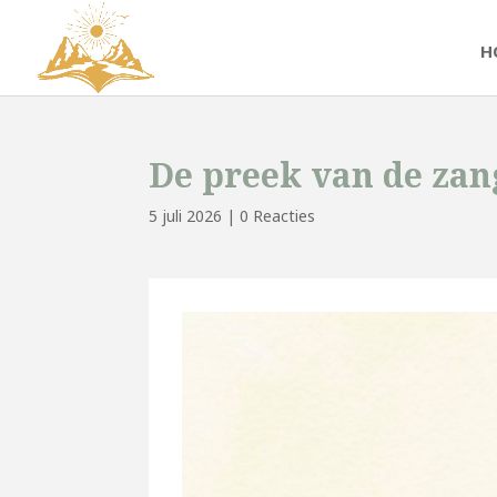
H
De preek van de zang
5 juli 2026
|
0 Reacties