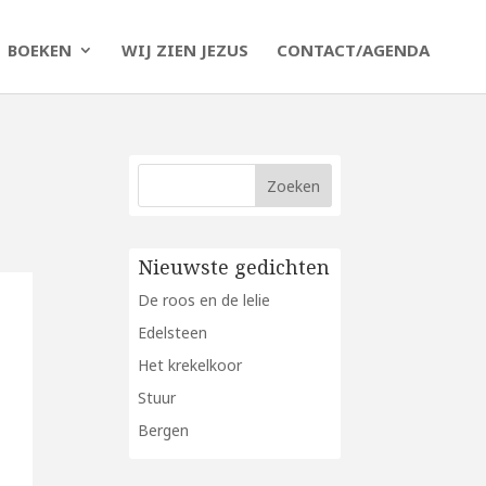
BOEKEN
WIJ ZIEN JEZUS
CONTACT/AGENDA
Nieuwste gedichten
De roos en de lelie
Edelsteen
Het krekelkoor
Stuur
Bergen