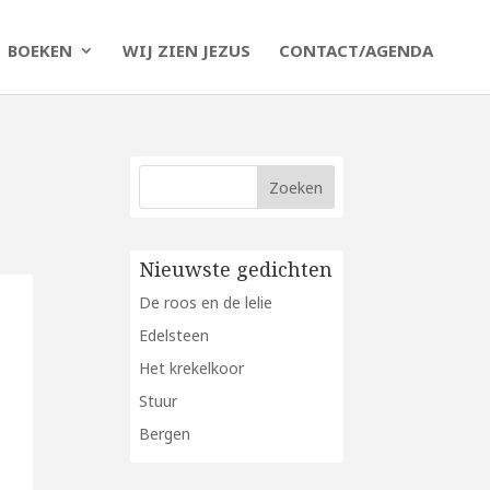
BOEKEN
WIJ ZIEN JEZUS
CONTACT/AGENDA
Nieuwste gedichten
De roos en de lelie
Edelsteen
Het krekelkoor
Stuur
Bergen