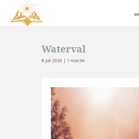
H
Waterval
8 juli 2026
|
1 reactie