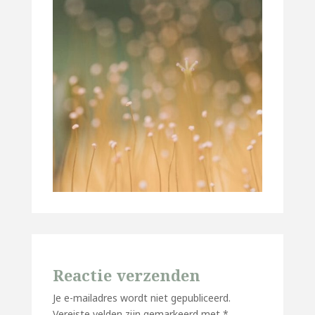
Reactie verzenden
Je e-mailadres wordt niet gepubliceerd.
Vereiste velden zijn gemarkeerd met
*