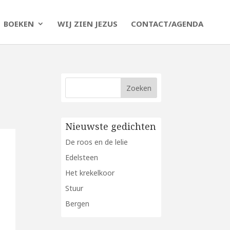
BOEKEN
WIJ ZIEN JEZUS
CONTACT/AGENDA
Nieuwste gedichten
De roos en de lelie
Edelsteen
Het krekelkoor
Stuur
Bergen