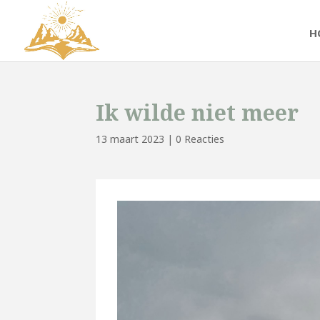
H
Ik wilde niet meer
13 maart 2023
|
0 Reacties