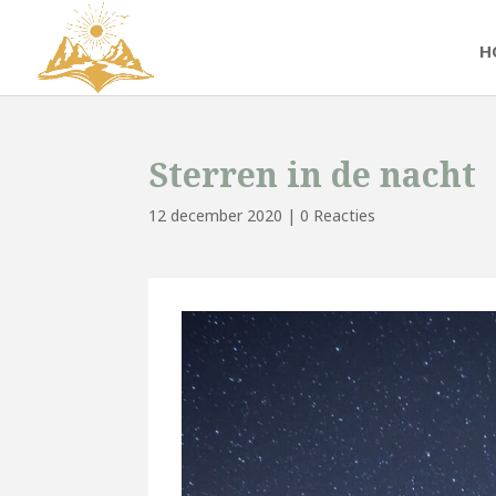
H
Sterren in de nacht
12 december 2020
|
0 Reacties