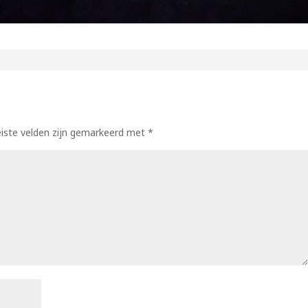
eiste velden zijn gemarkeerd met
*