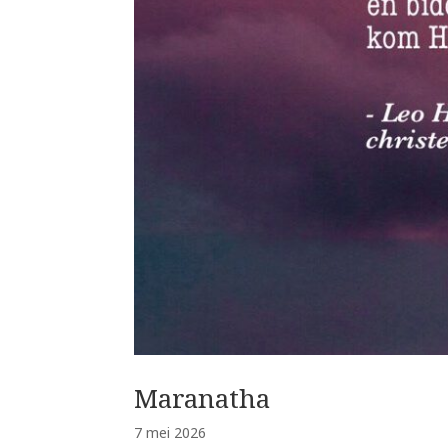
Maranatha
7 mei 2026