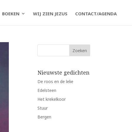
BOEKEN
WIJ ZIEN JEZUS
CONTACT/AGENDA
Nieuwste gedichten
De roos en de lelie
Edelsteen
Het krekelkoor
Stuur
Bergen