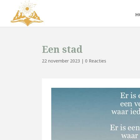
H
Een stad
22 november 2023
|
0 Reacties