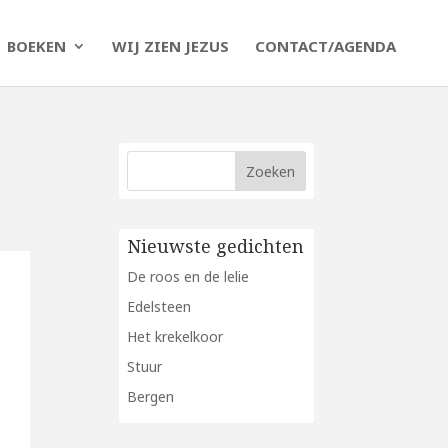
BOEKEN
WIJ ZIEN JEZUS
CONTACT/AGENDA
Nieuwste gedichten
De roos en de lelie
Edelsteen
Het krekelkoor
Stuur
Bergen