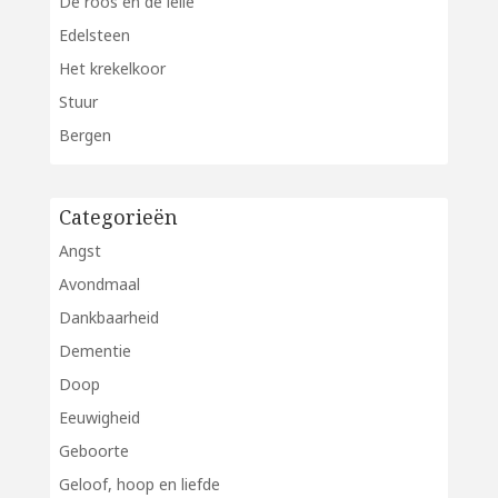
De roos en de lelie
Edelsteen
Het krekelkoor
Stuur
Bergen
Categorieën
Angst
Avondmaal
Dankbaarheid
Dementie
Doop
Eeuwigheid
Geboorte
Geloof, hoop en liefde