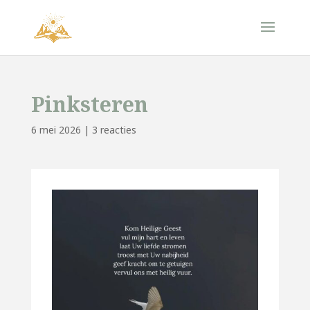
Pinksteren
6 mei 2026
|
3 reacties