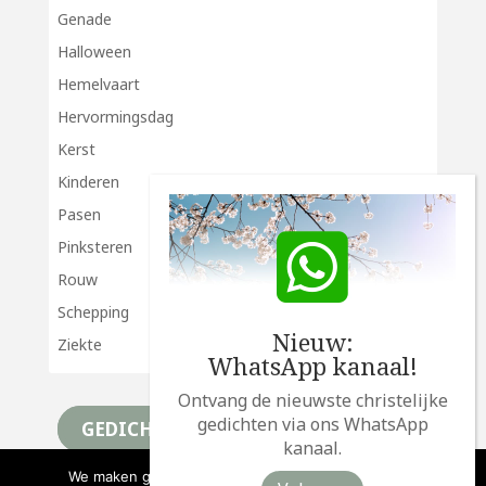
Genade
Halloween
Hemelvaart
Hervormingsdag
Kerst
Kinderen
Pasen
Pinksteren
Rouw
Schepping
Nieuw:
Ziekte
WhatsApp kanaal!
Ontvang de nieuwste christelijke
gedichten via ons WhatsApp
GEDICHTEN
kanaal.
We maken gebruik van cookies om deze website te