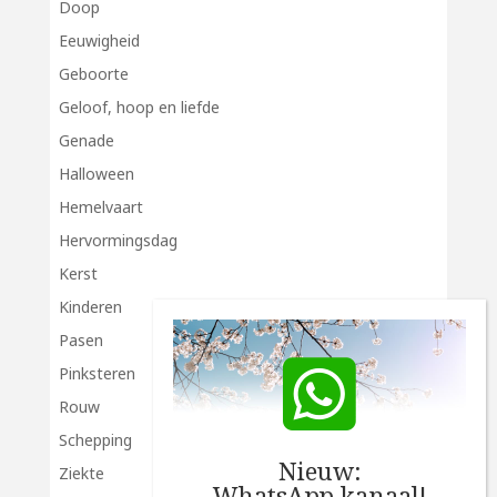
Doop
Eeuwigheid
Geboorte
Geloof, hoop en liefde
Genade
Halloween
Hemelvaart
Hervormingsdag
Kerst
Kinderen
Pasen
Pinksteren
Rouw
Schepping
Nieuw:
Ziekte
WhatsApp kanaal!