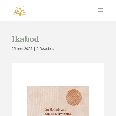
Ikabod
25 mei 2025
|
0 Reacties