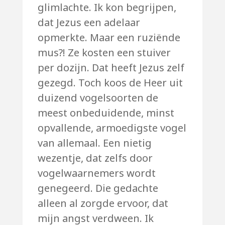
glimlachte. Ik kon begrijpen,
dat Jezus een adelaar
opmerkte. Maar een ruziënde
mus?! Ze kosten een stuiver
per dozijn. Dat heeft Jezus zelf
gezegd. Toch koos de Heer uit
duizend vogelsoorten de
meest onbeduidende, minst
opvallende, armoedigste vogel
van allemaal. Een nietig
wezentje, dat zelfs door
vogelwaarnemers wordt
genegeerd. Die gedachte
alleen al zorgde ervoor, dat
mijn angst verdween. Ik