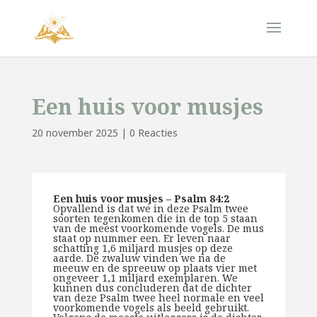
Een huis voor musjes
20 november 2025
|
0 Reacties
Een huis voor musjes – Psalm 84:2
Opvallend is dat we in deze Psalm twee
soorten tegenkomen die in de top 5 staan
van de meest voorkomende vogels. De mus
staat op nummer een. Er leven naar
schatting 1,6 miljard musjes op deze
aarde. De zwaluw vinden we na de
meeuw en de spreeuw op plaats vier met
ongeveer 1,1 miljard exemplaren. We
kunnen dus concluderen dat de dichter
van deze Psalm twee heel normale en veel
voorkomende vogels als beeld gebruikt.