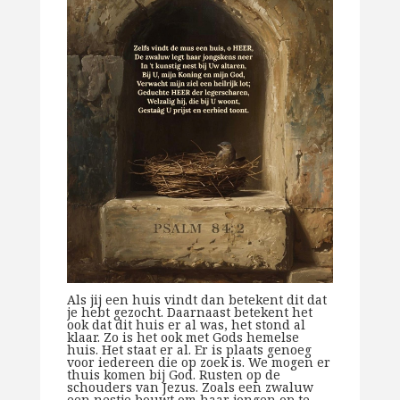
Als jij een huis vindt dan betekent dit dat
je hebt gezocht. Daarnaast betekent het
ook dat dit huis er al was, het stond al
klaar. Zo is het ook met Gods hemelse
huis. Het staat er al. Er is plaats genoeg
voor iedereen die op zoek is. We mogen er
thuis komen bij God. Rusten op de
schouders van Jezus. Zoals een zwaluw
een nestje bouwt om haar jongen op te