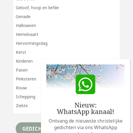
Geloof, hoop en liefde
Genade
Halloween
Hemelvaart
Hervormingsdag
Kerst
Kinderen
Pasen
Pinksteren
Rouw
Schepping
Nieuw:
Ziekte
WhatsApp kanaal!
Ontvang de nieuwste christelijke
gedichten via ons WhatsApp
GEDICHTEN