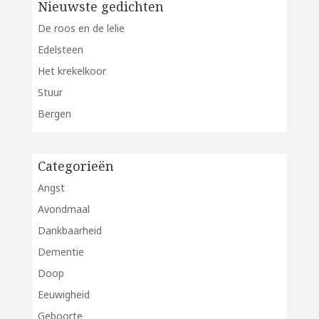
Nieuwste gedichten
De roos en de lelie
Edelsteen
Het krekelkoor
Stuur
Bergen
Categorieën
Angst
Avondmaal
Dankbaarheid
Dementie
Doop
Eeuwigheid
Geboorte