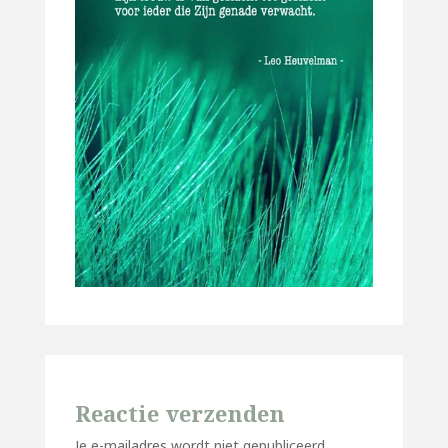
Reactie verzenden
Je e-mailadres wordt niet gepubliceerd.