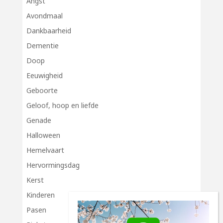
Angst
Avondmaal
Dankbaarheid
Dementie
Doop
Eeuwigheid
Geboorte
Geloof, hoop en liefde
Genade
Halloween
Hemelvaart
Hervormingsdag
Kerst
Kinderen
Pasen